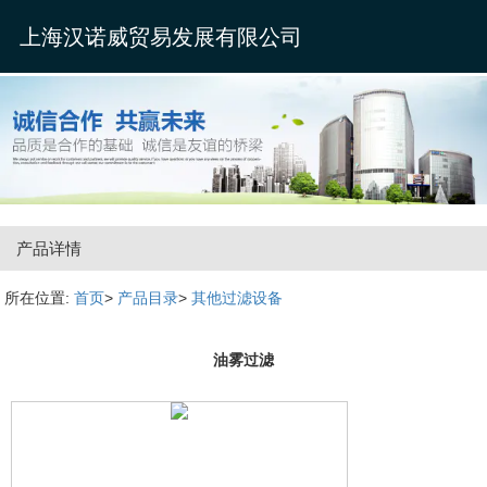
上海汉诺威贸易发展有限公司
产品详情
所在位置:
首页
>
产品目录
>
其他过滤设备
油雾过滤