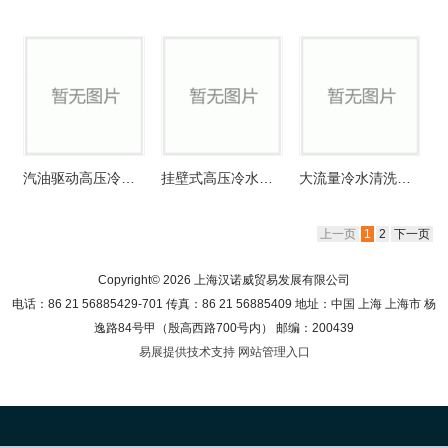
汽油驱动高压冷水清洗机
挂壁式高压冷水清洗机
大流量冷水清洗机Double
上一页
1
2
下一页
Copyright© 2026 上海汉诺威贸易发展有限公司
电话：86 21 56885429-701 传真：86 21 56885409 地址：中国 上海 上海市 杨
逸路84号甲（殷高西路700号内） 邮编：200439
易展提供技术支持
网站管理入口