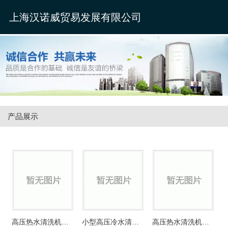
上海汉诺威贸易发展有限公司
产品展示
高压热水清洗机（柴油）
小型高压冷水清洗机1150T
高压热水清洗机（电）