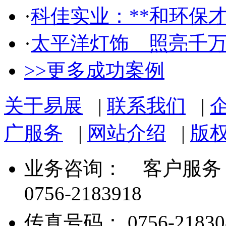
·
科佳实业：**和环保
·
太平洋灯饰 照亮千
>>更多成功案例
关于易展
|
联系我们
|
广服务
|
网站介绍
|
版
业务咨询：
客户服务： 07
0756-2183918
传真号码： 0756-21830