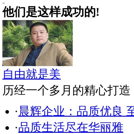
他们是这样成功的!
自由就是美
历经一个多月的精心打造，自由美网
·
晨辉企业：品质优良 
·
品质生活尽在华丽雅