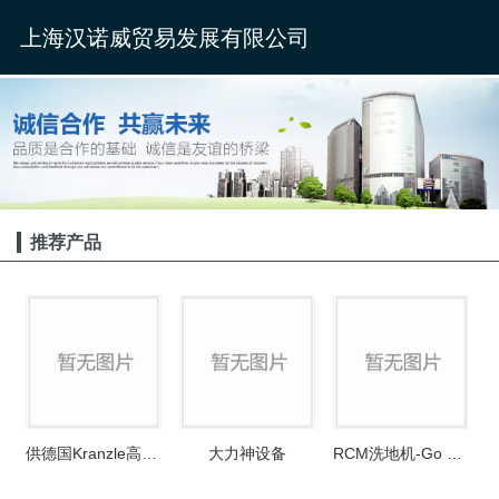
上海汉诺威贸易发展有限公司
推荐产品
供德国Kranzle高压热水机750-870
大力神设备
RCM洗地机-Go 532（T）