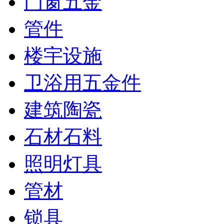
门窗五金
管件
楼宇设施
卫浴用五金件
建筑陶瓷
石材石料
照明灯具
管材
锁具