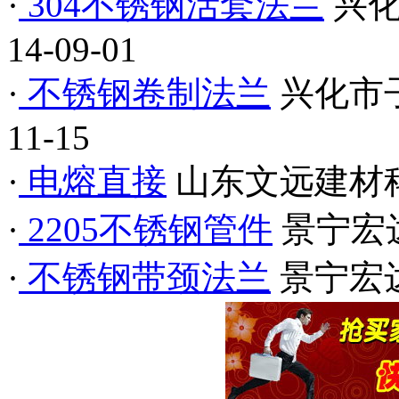
·
304不锈钢活套法兰
兴
14-09-01
·
不锈钢卷制法兰
兴化市
11-15
·
电熔直接
山东文远建材
·
2205不锈钢管件
景宁宏
·
不锈钢带颈法兰
景宁宏