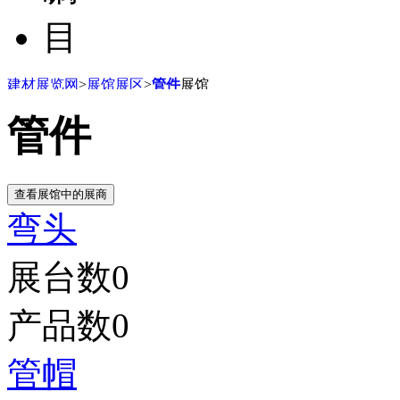
目
建材展览网
>
展馆展区
>
管件
展馆
管件
弯头
展台数
0
产品数
0
管帽