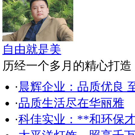
自由就是美
历经一个多月的精心打造，自由美网
·
晨辉企业：品质优良 
·
品质生活尽在华丽雅
·
科佳实业：**和环保