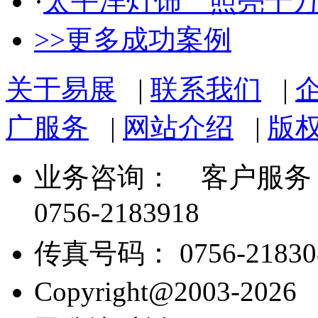
·
太平洋灯饰 照亮千
>>更多成功案例
关于易展
|
联系我们
|
广服务
|
网站介绍
|
版
业务咨询：
客户服务： 07
0756-2183918
传真号码： 0756-21830
Copyright@2003