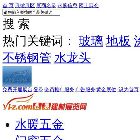
首 页
展馆展区
展商名录
求购信息
网上展会
搜 索
热门关键词：
玻璃
地板
不锈钢管
水龙头
免费开通展台
|
登录
|
会员推广服务
|
广告服务
|
黄金展位
设为首页
水暖五金