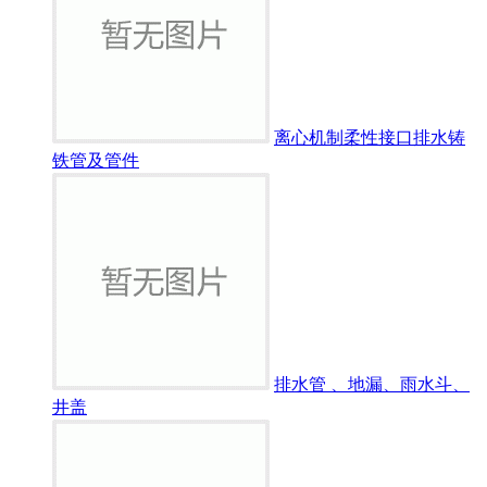
离心机制柔性接口排水铸
铁管及管件
排水管 、地漏、雨水斗、
井盖