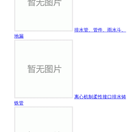
排水管、管件、雨水斗、
地漏
离心机制柔性接口排水铸
铁管