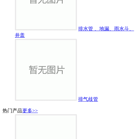
排水管 、地漏、雨水斗、
井盖
排气歧管
热门产品
更多>>