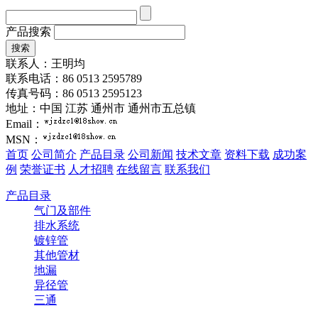
产品搜索
联系人：王明均
联系电话：86 0513 2595789
传真号码：86 0513 2595123
地址：中国 江苏 通州市 通州市五总镇
Email：
MSN：
首页
公司简介
产品目录
公司新闻
技术文章
资料下载
成功案
例
荣誉证书
人才招聘
在线留言
联系我们
产品目录
气门及部件
排水系统
镀锌管
其他管材
地漏
异径管
三通