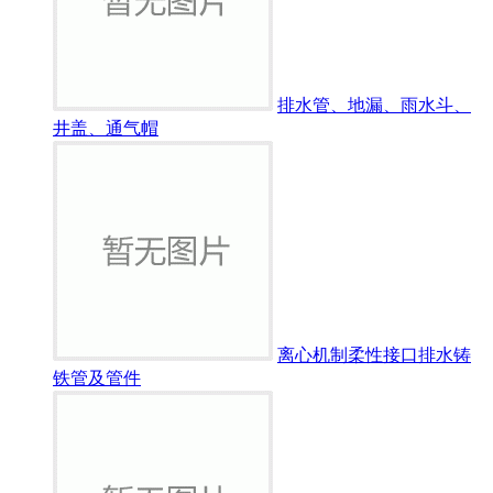
排水管、地漏、雨水斗、
井盖、通气帽
离心机制柔性接口排水铸
铁管及管件