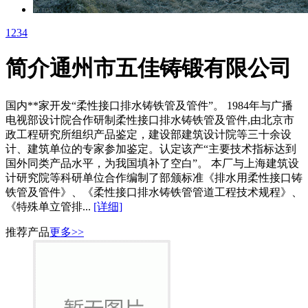
1
2
3
4
简介
通州市五佳铸锻有限公司
国内**家开发“柔性接口排水铸铁管及管件”。 1984年与广播
电视部设计院合作研制柔性接口排水铸铁管及管件,由北京市
政工程研究所组织产品鉴定，建设部建筑设计院等三十余设
计、建筑单位的专家参加鉴定。认定该产“主要技术指标达到
国外同类产品水平，为我国填补了空白”。 本厂与上海建筑设
计研究院等科研单位合作编制了部颁标准《排水用柔性接口铸
铁管及管件》、《柔性接口排水铸铁管管道工程技术规程》、
《特殊单立管排...
[详细]
推荐产品
更多>>