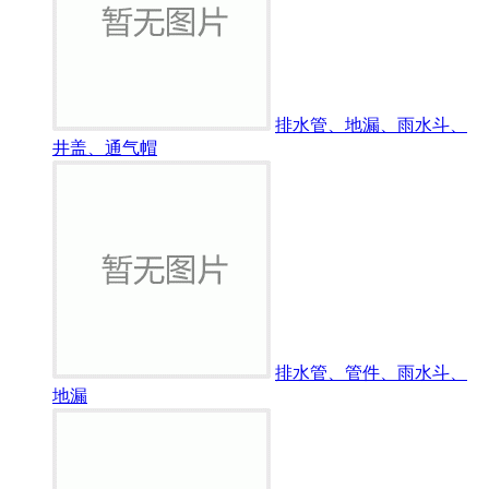
排水管、地漏、雨水斗、
井盖、通气帽
排水管、管件、雨水斗、
地漏