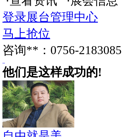
·查看资讯 ·展会信息
登录展台管理中心
马上抢位
咨询**：0756-2183085
他们是这样成功的!
自由就是美